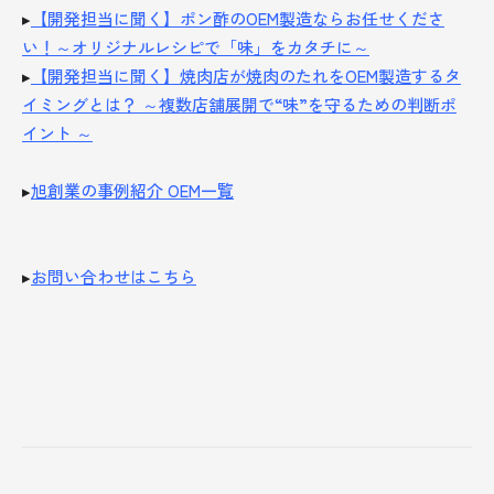
▸
【開発担当に聞く】ポン酢のOEM製造ならお任せくださ
い！～オリジナルレシピで「味」をカタチに～
▸
【開発担当に聞く】焼肉店が焼肉のたれをOEM製造するタ
イミングとは？ ～複数店舗展開で“味”を守るための判断ポ
イント ～
▸
旭創業の事例紹介 OEM一覧
▸
お問い合わせはこちら