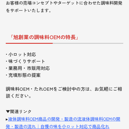
お客様の売場コンセプトやターゲットに合わせた調味料開発
をサポートいたします。
「旭創業の調味料OEMの特長」
• 小ロット対応
• 味づくりサポート
• 業務用・市販用対応
• 充填形態の提案
調味料OEM・たれOEMをご検討中の方は、お気軽にご相
談ください。
▼関連リンク
▸
液体調味料OEM商品の開発・製造の流液体調味料OEMの開
発・製造の流れ｜自慢の味を小ロット対応で商品化れ