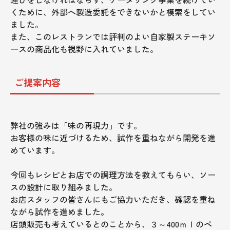
くために、外部へ製造委託をできないかと模索をしてい
ました。
また、このレストランでは評判のよい自家製ステーキソ
ースの商品化も視野に入れていました。
ご提案内容
弊社の強みは「味の再現力」です。
お客様の味に近づけるため、試作を重ねながら開発を進
めています。
今回もレシピとお店での調理方法を教えてもらい、ソー
スの設計に取り組みました。
お店スタッフの皆さんにもご協力いただき、確認を重ね
ながら試作を進めました。
店頭販売も考えているとのことから、３～400ｍｌのペ