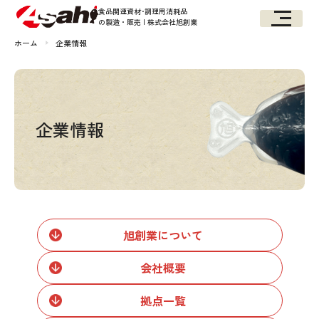
食品関連資材･調理用消耗品
の製造・販売 | 株式会社旭創業
ホーム
企業情報
企業情報
旭創業について
会社概要
拠点一覧