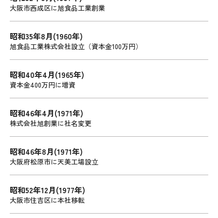
大阪市西成区に旭食品工業創業
昭和35年8月(1960年)
旭食品工業株式会社設立（資本金100万円）
昭和40年4月(1965年)
資本金400万円に増資
昭和46年4月(1971年)
株式会社旭創業に社名変更
昭和46年8月(1971年)
大阪府松原市に天美工場設立
昭和52年12月(1977年)
大阪市住吉区に本社移転