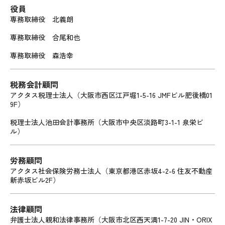
役員
専務取締役 北義朗
専務取締役 合尾和也
専務取締役 森浩幸
税務会計顧問
アクタス税理士法人（大阪市西区江戸堀1-5-16 JMFビル肥後橋01
9F）
税理士法人池田会計事務所（大阪市中央区淡路町3-1-1 泉栄ビ
ル）
労務顧問
アクタス社会保険労務士法人（東京都港区赤坂4-2-6 住友不動産
新赤坂ビル2F）
法律顧問
弁護士法人親和法律事務所（大阪市北区西天満1-7-20 JIN・ORIX