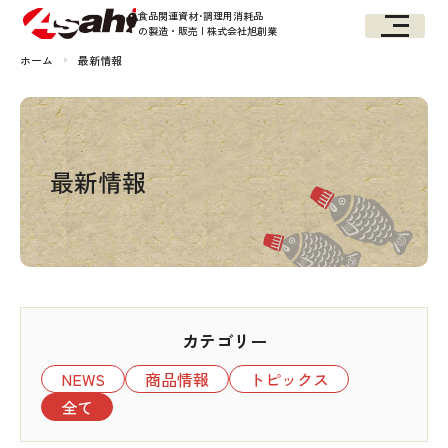
食品関連資材･調理用消耗品
の製造・販売 | 株式会社旭創業
ホーム
最新情報
最新情報
カテゴリー
NEWS
商品情報
トピックス
全て