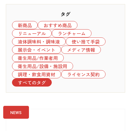
タグ
新商品
おすすめ商品
リニューアル
ランチャーム
液体調味料・調味液
使い捨て手袋
展示会・イベント
メディア情報
衛生用品/作業者用
衛生用品/設備・施設用
調理・飲食用資材
ライセンス契約
すべてのタグ
NEWS