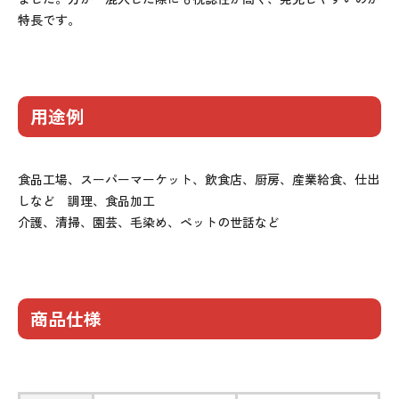
特長です。
用途例
食品工場、スーパーマーケット、飲食店、厨房、産業給食、仕出
しなど 調理、食品加工
介護、清掃、園芸、毛染め、ペットの世話など
商品仕様