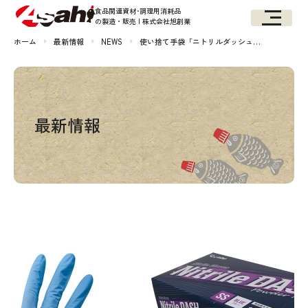
食品関連資材･調理用消耗品
の製造・販売 | 株式会社旭創業
ホーム
最新情報
NEWS
使い捨て手袋「ニトリルダッシュ…
最新情報