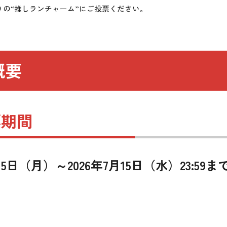
りの“推しランチャーム”にご投票ください。
概要
票期間
月15日（月）～2026年7月15日（水）23:59ま