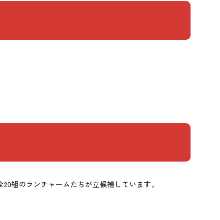
全20組のランチャームたちが立候補しています。