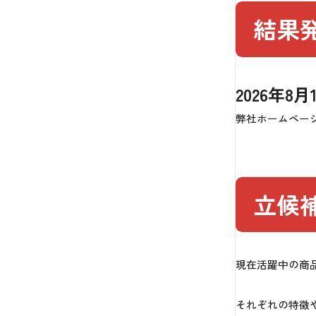
結果
2026年
弊社ホームペー
立候
現在活躍中の商
それぞれの特徴