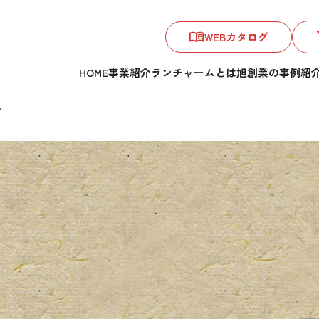
WEBカタログ
HOME
事業紹介
ランチャームとは
旭創業の事例紹
…