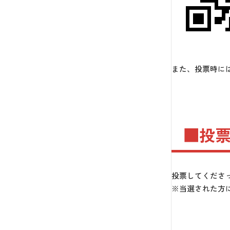
また、投票時に
■投
投票してくださ
※当選された方