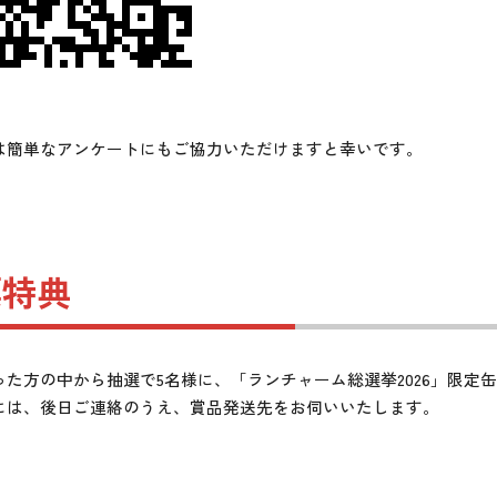
は簡単なアンケートにもご協力いただけますと幸いです。
票特典
った方の中から抽選で5名様に、「ランチャーム総選挙2026」限定
には、後日ご連絡のうえ、賞品発送先をお伺いいたします。