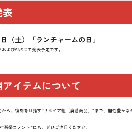
発表
8月1日（土）「ランチャームの日」
ジおよびSNSにて発表予定です。
補アイテムについて
品から、復刻を目指す“リタイア組（廃番商品）”まで、個性豊かな
や“選挙コメント”にも、ぜひご注目ください。