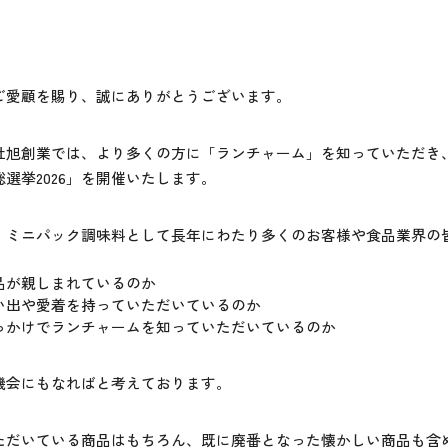
ご愛顧を賜り、誠にありがとうございます。
社旭創業では、より多くの方に「ランチャーム」を知っていただき
選挙2026」を開催いたします。
、ミニパック調味料として長年にわたり多くのお客様や食品業界の
、
品が親しまれているのか
い出や愛着を持っていただいているのか
っかけでランチャームを知っていただいているのか
機会にもなればと考えております。
ただいている商品はもちろん、既に廃番となった懐かしい商品も含め