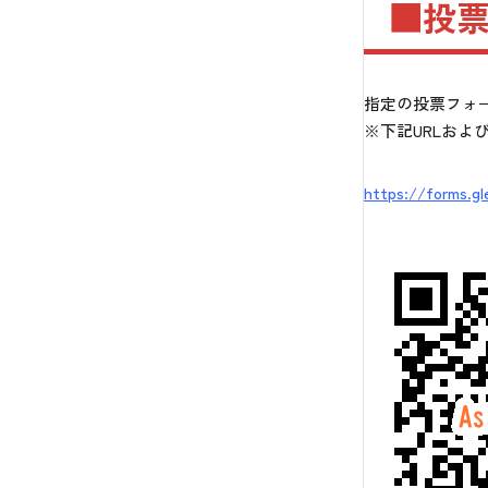
■投
指定の投票フォ
※下記URLおよ
https://forms.