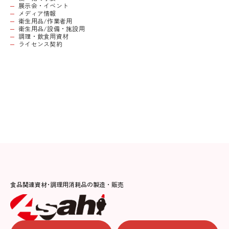
展示会・イベント
メディア情報
衛生用品/作業者用
衛生用品/設備・施設用
調理・飲食用資材
ライセンス契約
食品関連資材･調理用消耗品の製造・販売