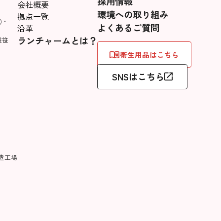
採用情報
会社概要
環境への取り組み
拠点一覧
)・
よくあるご質問
沿革
ランチャームとは？
粧笹
衛生用品はこちら
SNSはこちら
、
造工場