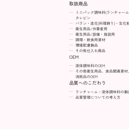
取扱商品
ミニパック調味料(ランチャーム
タレビン
バラン・造花(料理飾り)・生化
衛生用品/作業者用
衛生用品/設備・施設用
調理・飲食用資材
環境配慮製品
その他仕入れ商品
OEM
液体調味料のOEM
その他衛生用品、食品関連資材
消耗品のOEM
品質へのこだわり
ランチャーム・液体調味料の製
品質管理についての考え方