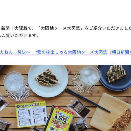
日朝日新聞・大阪版で、「大阪地ソース大図鑑」をご紹介いただきまし
もご覧いただけます。
えねん」解決へ 7種の味楽しめる大阪地ソース大図鑑（朝日新聞