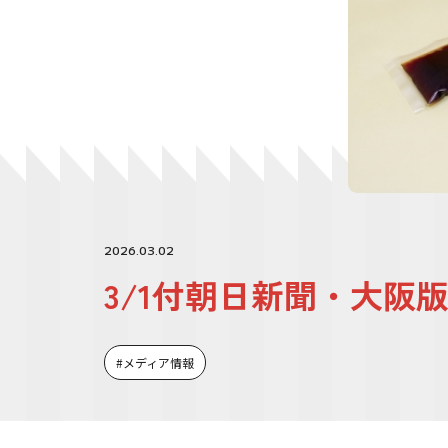
2026.03.02
3/1付朝日新聞・大
メディア情報