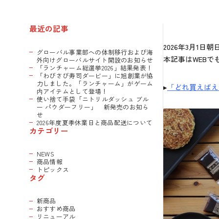
最近の記事
2026年3月1
グローバル事業部への体制移行および海
本記事はWEBで
外向けグローバルサイト開設のお知らせ
「ランチャーム総選挙2026」結果発表！
「わびさび寿司ダービー」に旭創業が協
力しました。「ランチャーム」がゲーム
▸
「どれ買えばえ
内アイテムとして登場！
使い捨て手袋「ニトリルダッシュ ブル
ー パウダーフリー」 新発売のお知ら
せ
2026年度夏季休業日と商品配送について
カテゴリー
NEWS
商品情報
トピックス
タグ
新商品
おすすめ商品
リニューアル