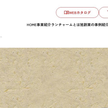
WEBカタログ
HOME
事業紹介
ランチャームとは
旭創業の事例紹
…