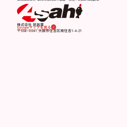
株式会社 旭創業
Googleマップを見る
〒558-0041
大阪市住吉区南住吉1-4-21