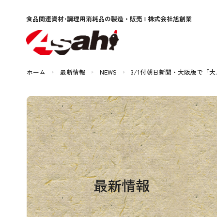
食品関連資材･調理用消耗品
の製造・販売 | 株式会社旭創業
ホーム
最新情報
NEWS
3/1付朝日新聞・大阪版で「大
最新情報