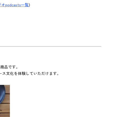
オpodcasts一覧
)
画商品です。
ース文化を体験していただけます。