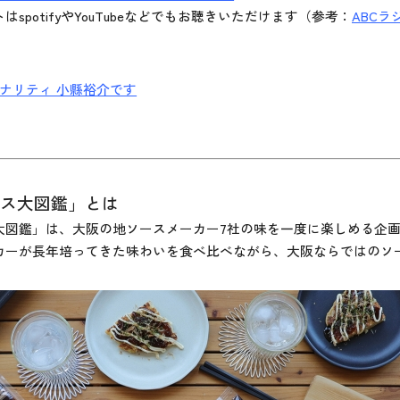
spotifyやYouTubeなどでもお聴きいただけます（参考：
ABCラジ
ナリティ 小縣裕介です
ース大図鑑」とは
大図鑑」は、大阪の地ソースメーカー7社の味を一度に楽しめる企
カーが長年培ってきた味わいを食べ比べながら、大阪ならではのソ