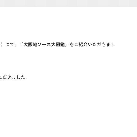
オ）にて、
「大阪地ソース大図鑑」
をご紹介いただきまし
ただきました。