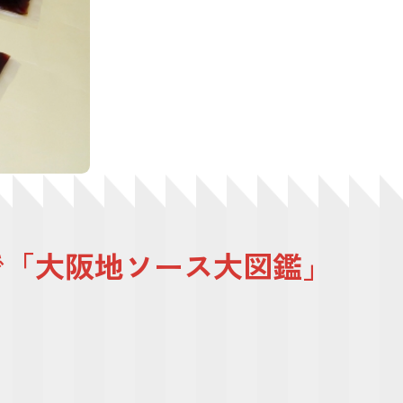
」で「大阪地ソース大図鑑」