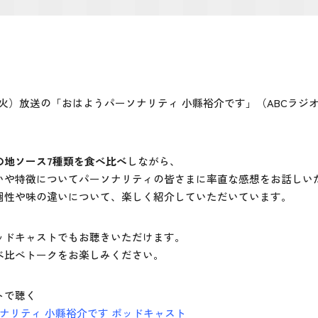
0日（火）放送の「おはようパーソナリティ 小縣裕介です」（ABCラジ
の地ソース7種類を食べ比べ
しながら、
いや特徴についてパーソナリティの皆さまに率直な感想をお話しい
個性や味の違いについて、楽しく紹介していただいています。
ッドキャストでもお聴きいただけます。
べ比べトークをお楽しみください。
トで聴く
ナリティ 小縣裕介です ポッドキャスト