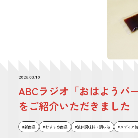
2026.03.10
ABCラジオ「おはようハ
をご紹介いただきました
新商品
おすすめ商品
液体調味料・調味液
メディア