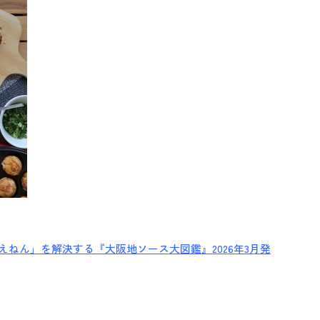
ねん」を解決する『大阪地ソース大図鑑』2026年3月発