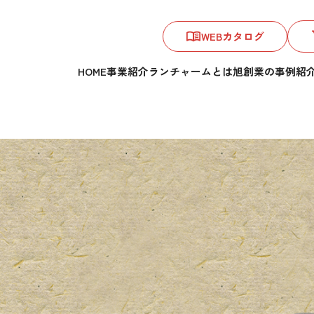
WEBカタログ
HOME
事業紹介
ランチャームとは
旭創業の事例紹
…