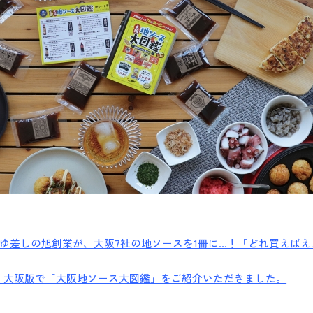
ゆ差しの旭創業が、大阪7社の地ソースを1冊に…！「どれ買えばええ
聞・大阪版で「大阪地ソース大図鑑」をご紹介いただきました。