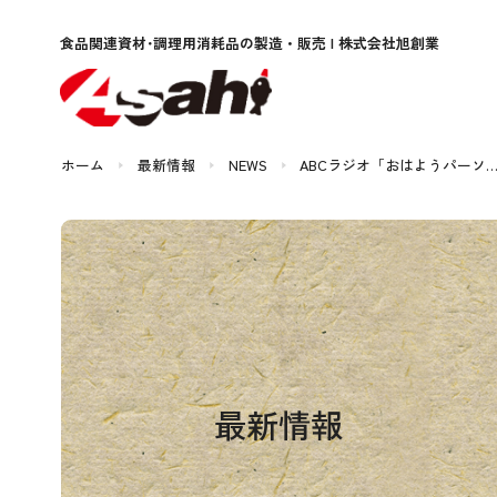
食品関連資材･調理用消耗品
の製造・販売 | 株式会社旭創業
ホーム
最新情報
NEWS
ABCラジオ「おはようパーソ
最新情報